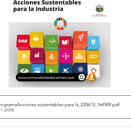
rogramaAcciones sustentables para la_220613_164509
.pdf
 1.68MB