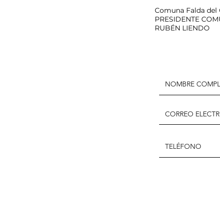
Comuna Falda del
PRESIDENTE COM
RUBÉN LIENDO