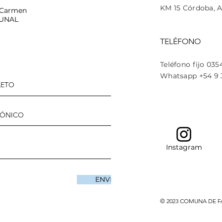
KM 15
Córdoba
, 
 Carmen
UNAL
TELÉFONO
Teléfono fijo 03
Whatsapp +54 9 
Instagram
ENVIAR
© 2023 COMUNA DE 