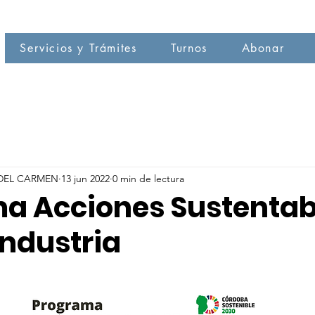
Servicios y Trámites
Turnos
Abonar
DEL CARMEN
13 jun 2022
0 min de lectura
a Acciones Sustentab
Industria