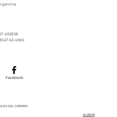
Argentina
547 402838
3547 63-4965
Facebook
FALDA DEL CARMEN
SUBIR