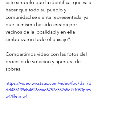
este símbolo que la identifica, que va a 
hacer que todo su pueblo y 
comunidad se sienta representada, ya 
que la misma ha sido creada por 
vecinos de la localidad y en ella 
simbolizaron todo el paisaje".
Compartimos video con las fotos del 
proceso de votación y apertura de 
sobres.
https://video.wixstatic.com/video/fbc7da_7d
dd485139ab4626a6ae6757c352a5e7/1080p/m
p4/file.mp4