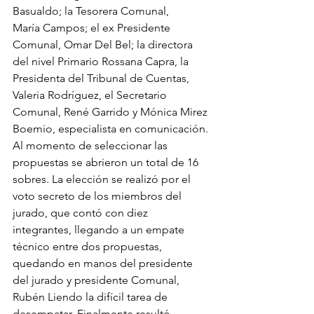
Basualdo; la Tesorera Comunal, 
María Campos; el ex Presidente 
Comunal, Omar Del Bel; la directora 
del nivel Primario Rossana Capra, la 
Presidenta del Tribunal de Cuentas, 
Valeria Rodríguez, el Secretario 
Comunal, René Garrido y Mónica Mirez 
Boemio, especialista en comunicación.
Al momento de seleccionar las 
propuestas se abrieron un total de 16 
sobres. La elección se realizó por el 
voto secreto de los miembros del 
jurado, que contó con diez 
integrantes, llegando a un empate 
técnico entre dos propuestas, 
quedando en manos del presidente 
del jurado y presidente Comunal, 
Rubén Liendo la difícil tarea de 
desempatar. Finalmente resultó 