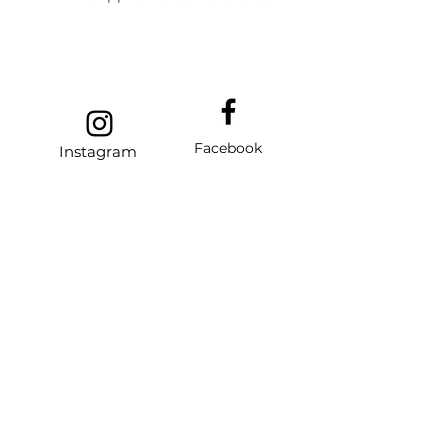
Facebook
Instagram
© 2023 COMUNA DE FALDA
DEL CARMEN