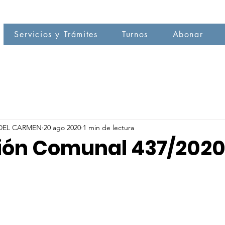
Servicios y Trámites
Turnos
Abonar
DEL CARMEN
20 ago 2020
1 min de lectura
ión Comunal 437/202