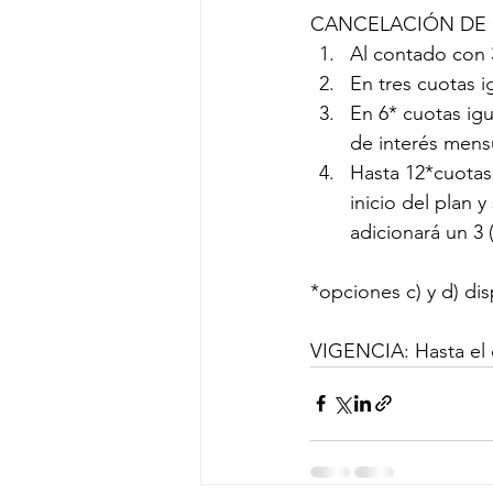
CANCELACIÓN DE 
Al contado con 3
En tres cuotas i
En 6* cuotas igu
de interés mens
Hasta 12*cuotas
inicio del plan 
adicionará un 3 
*opciones c) y d) di
VIGENCIA: Hasta el 