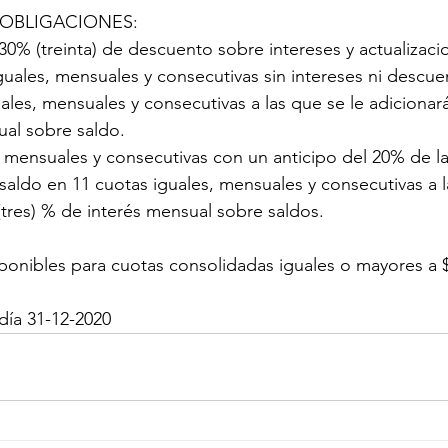
OBLIGACIONES: 
0% (treinta) de descuento sobre intereses y actualizaci
guales, mensuales y consecutivas sin intereses ni descue
ales, mensuales y consecutivas a las que se le adicionará
ual sobre saldo.
 mensuales y consecutivas con un anticipo del 20% de la 
y saldo en 11 cuotas iguales, mensuales y consecutivas a l
(tres) % de interés mensual sobre saldos.
sponibles para cuotas consolidadas iguales o mayores a $3
día 31-12-2020